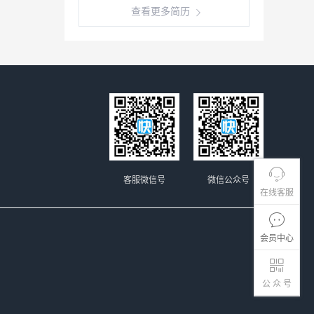
查看更多简历
客服微信号
微信公众号
在线客服
会员中心
公 众 号