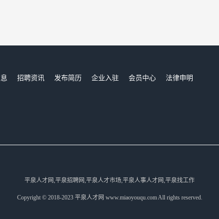
信息
招聘资讯
发布简历
企业入驻
会员中心
法律申明
们
平泉人才网,平泉招聘网,平泉人才市场,平泉人事人才网,平泉找工作
Copyright © 2018-2023 平泉人才网 www.miaoyouqu.com All rights reserved.