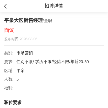
招聘详情
平泉大区销售经理
/全职
面议
发布时间:2026-08-06
类别:
市场营销
要求:
性别不限/ 学历不限/经验不限/年龄20-50
区域:
平泉
人数:
5
福利:
职位要求