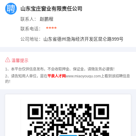
山东宝庄窗业有限责任公司
联系人：
赵鹏程
****
联系电话：
公司地址：
山东省德州渤海经济开发区昆仑路999号
温馨提示
1、本平台仅供信息发布，不会收取押金、保证金，请微友务必谨慎！
2、请告知用人单位，是在
平泉人才网
www.miaoyouqu.com上看到该招聘信息
的！