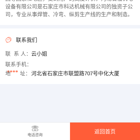
设备有限公司是石家庄市科达机械有限公司的独资子公
司，专业从事焊管、冷弯、纵剪生产线的生产和制造。
联系我们
联 系 人：
云小姐
联系手机：
****
地 址：
河北省石家庄市联盟路707号中化大厦
返回首页
电话咨询