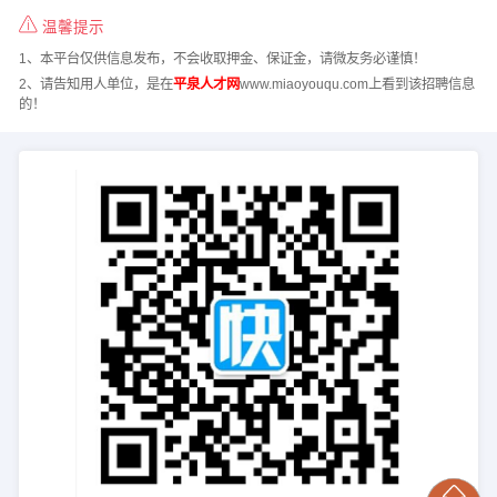
温馨提示
1、本平台仅供信息发布，不会收取押金、保证金，请微友务必谨慎！
2、请告知用人单位，是在
平泉人才网
www.miaoyouqu.com上看到该招聘信息
的！