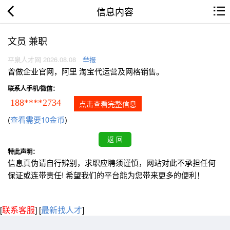
信息内容
文员 兼职
平泉人才网 2026.08.08
举报
曾做企业官网，阿里 淘宝代运营及网格销售。
联系人手机/微信：
188****2734
点击查看完整信息
(
查看需要10金币
)
特此声明：
信息真伪请自行辨别，求职应聘须谨慎，网站对此不承担任何
保证或连带责任! 希望我们的平台能为您带来更多的便利！
[
联系客服
]
[
最新找人才
]