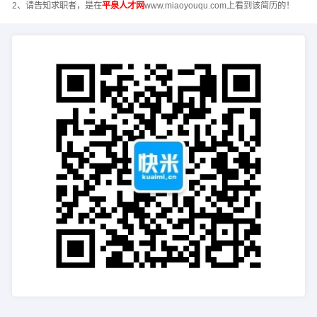
2、请告知求职者，是在
平泉人才网
www.miaoyouqu.com上看到该简历的！