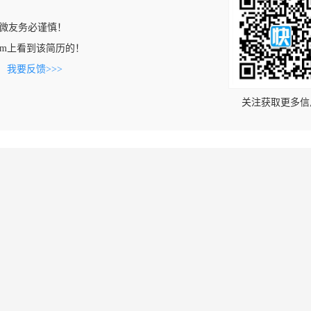
微友务必谨慎！
u.com上看到该简历的！
。
我要反馈>>>
关注获取更多信