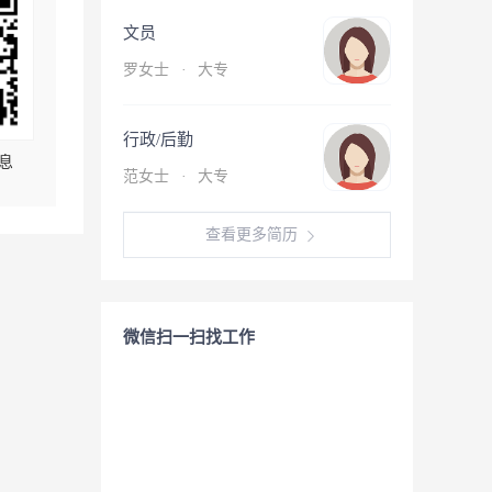
文员
罗女士
·
大专
行政/后勤
息
范女士
·
大专
查看更多简历
微信扫一扫找工作