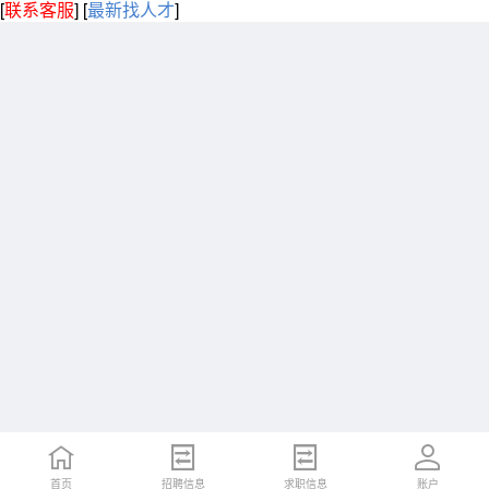
[
联系客服
]
[
最新找人才
]
首页
招聘信息
求职信息
账户