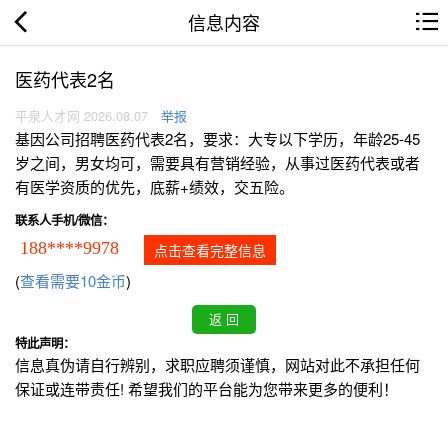
信息内容
医药代表2名
平泉人才网 2026.08.07
举报
基因公司招聘医药代表2名，要求：大专以下学历，年龄25-45
岁之间，男女均可，需要具有营销经验，从事过医药代表或者
有医学资质的优先，底薪+绩效，交五险。
联系人手机/微信：
188****9978
点击查看完整信息
(
查看需要10金币
)
特此声明：
信息真伪请自行辨别，求职应聘须谨慎，网站对此不承担任何
保证或连带责任! 希望我们的平台能为您带来更多的便利！