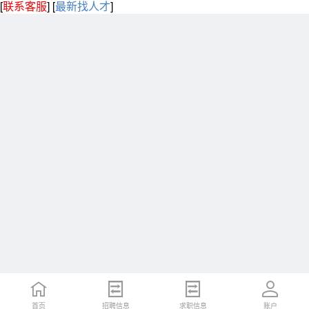
[
联系客服
]
[
最新找人才
]
首页
招聘信息
求职信息
账户