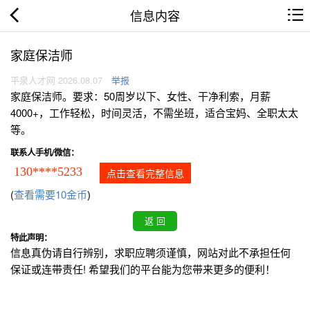
信息内容
家庭保洁师
平泉人才网 2026.08.07
举报
家庭保洁师。要求：50周岁以下、女性、干净利索，月薪
4000+，工作轻松，时间灵活，不需坐班，适合宝妈、全职太太
等。
联系人手机/微信：
130****5233
点击查看完整信息
(
查看需要10金币
)
特此声明：
信息真伪请自行辨别，求职应聘须谨慎，网站对此不承担任何
保证或连带责任! 希望我们的平台能为您带来更多的便利！