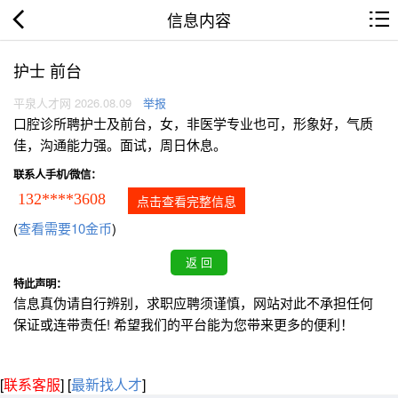
信息内容
护士 前台
平泉人才网 2026.08.09
举报
口腔诊所聘护士及前台，女，非医学专业也可，形象好，气质
佳，沟通能力强。面试，周日休息。
联系人手机/微信：
132****3608
点击查看完整信息
(
查看需要10金币
)
特此声明：
信息真伪请自行辨别，求职应聘须谨慎，网站对此不承担任何
保证或连带责任! 希望我们的平台能为您带来更多的便利！
[
联系客服
]
[
最新找人才
]